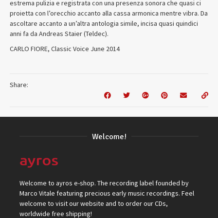
estrema pulizia e registrata con una presenza sonora che quasi ci
proietta con l’orecchio accanto alla cassa armonica mentre vibra. Da
ascoltare accanto a un’altra antologia simile, incisa quasi quindici
anni fa da Andreas Staier (Teldec).
CARLO FIORE, Classic Voice June 2014
Share:
Welcome!
Welcome to ayros e-shop. The recording label founded by
Marco Vitale featuring precious early music recordings. Feel
welcome to visit our website and to order our CDs,
worldwide free shipping!